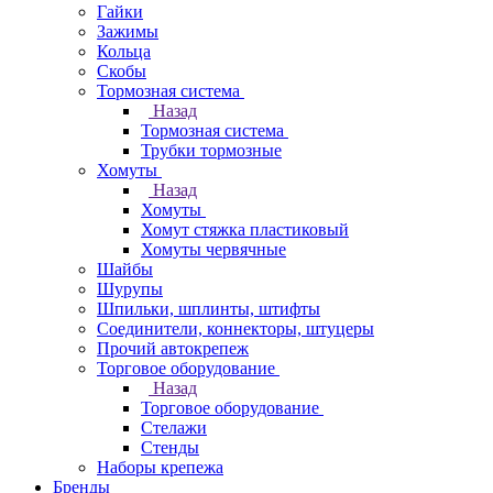
Гайки
Зажимы
Кольца
Скобы
Тормозная система
Назад
Тормозная система
Трубки тормозные
Хомуты
Назад
Хомуты
Хомут стяжка пластиковый
Хомуты червячные
Шайбы
Шурупы
Шпильки, шплинты, штифты
Соединители, коннекторы, штуцеры
Прочий автокрепеж
Торговое оборудование
Назад
Торговое оборудование
Стелажи
Стенды
Наборы крепежа
Бренды