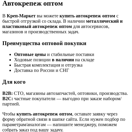
Автокрепеж оптом
В
Креп-Маркет
вы можете
купить автокрепеж оптом
с
быстрой отгрузкой со склада. В наличии
металлический и
пластиковый автокрепеж оптом
для автосервисов,
магазинов и производственных задач.
Преимущества оптовой покупки
Оптовые цены
и стабильные поставки
Ходовые позиции
в наличии
на складе
Быстрая комплектация и отгрузка
Доставка по России и СНГ
Для кого
B2B:
СТО, магазины автозапчастей, оптовики, производства.
B2C:
частные покупатели — выгодно при заказе набором/
партией.
Чтобы
купить автокрепеж оптом
, оставьте заявку через
форму обратной связи в шапке сайта. Если нужен подбор по
параметрам/аналогам — напишите менеджеру, поможем
собрать заказ под вашу задачу.