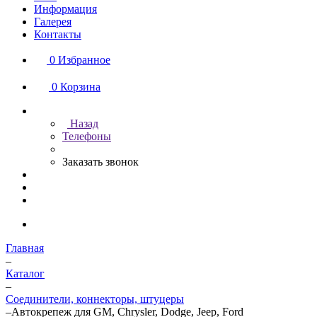
Информация
Галерея
Контакты
0
Избранное
0
Корзина
Назад
Телефоны
Заказать звонок
Главная
–
Каталог
–
Соединители, коннекторы, штуцеры
–
Автокрепеж для GM, Chrysler, Dodge, Jeep, Ford