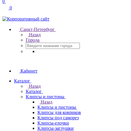
0
0
Санкт-Петербург
Назад
Города
Кабинет
Каталог
Назад
Каталог
Клипсы и пистоны
Назад
Клипсы и пистоны
Клипсы для ковриков
Клипсы под саморез
Клипсы-елочки
Клипсы-заглушки