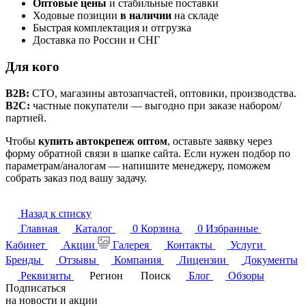
Оптовые цены
и стабильные поставки
Ходовые позиции
в наличии
на складе
Быстрая комплектация и отгрузка
Доставка по России и СНГ
Для кого
B2B:
СТО, магазины автозапчастей, оптовики, производства.
B2C:
частные покупатели — выгодно при заказе набором/
партией.
Чтобы
купить автокрепеж оптом
, оставьте заявку через
форму обратной связи в шапке сайта. Если нужен подбор по
параметрам/аналогам — напишите менеджеру, поможем
собрать заказ под вашу задачу.
Назад к списку
Главная
Каталог
0
Корзина
0
Избранные
Кабинет
Акции
Галерея
Контакты
Услуги
Бренды
Отзывы
Компания
Лицензии
Документы
Реквизиты
Регион
Поиск
Блог
Обзоры
Подписаться
на новости и акции