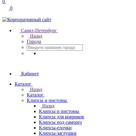
0
0
Санкт-Петербург
Назад
Города
Кабинет
Каталог
Назад
Каталог
Клипсы и пистоны
Назад
Клипсы и пистоны
Клипсы для ковриков
Клипсы под саморез
Клипсы-елочки
Клипсы-заглушки