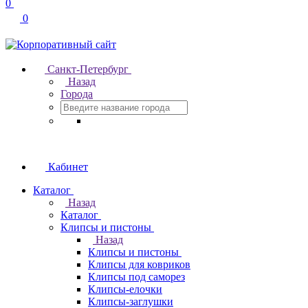
0
0
Санкт-Петербург
Назад
Города
Кабинет
Каталог
Назад
Каталог
Клипсы и пистоны
Назад
Клипсы и пистоны
Клипсы для ковриков
Клипсы под саморез
Клипсы-елочки
Клипсы-заглушки