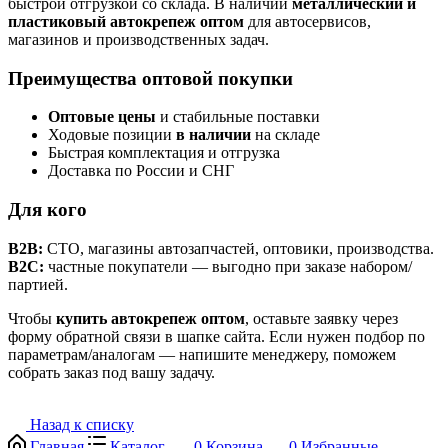
быстрой отгрузкой со склада. В наличии
металлический и
пластиковый автокрепеж оптом
для автосервисов,
магазинов и производственных задач.
Преимущества оптовой покупки
Оптовые цены
и стабильные поставки
Ходовые позиции
в наличии
на складе
Быстрая комплектация и отгрузка
Доставка по России и СНГ
Для кого
B2B:
СТО, магазины автозапчастей, оптовики, производства.
B2C:
частные покупатели — выгодно при заказе набором/
партией.
Чтобы
купить автокрепеж оптом
, оставьте заявку через
форму обратной связи в шапке сайта. Если нужен подбор по
параметрам/аналогам — напишите менеджеру, поможем
собрать заказ под вашу задачу.
Назад к списку
Главная
Каталог
0
Корзина
0
Избранные