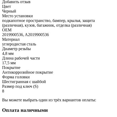
Добавить отзыв
Цвет
Черный
Место установки
подкапотное пространство, бампер, крылья, защита
(различная), кузов, багажник, отделка (различная)
OEM
2019900536, A2019900536
Материал
углеродистая сталь
Диаметр резьбы
4,8 мм
Длина рабочей части
17,5 мм
Покрытие
Антикоррозийное покрытие
Форма головки
Шестигранная с шайбой
Размер под ключ (S)
8
Вы можете выбрать один из трёх вариантов оплаты:
Оплата наличными