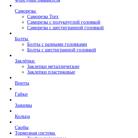
Саморезы
Саморезы Torx
Саморезы с полукруглой головкой
Саморезы с шестигранной головкой
Болты
Болты с разными головками
Болты с шестигранной головкой
Заклёпки
Заклепки металлические
Заклепки пластиковые
Винты
Гайки
Зажимы
Кольца
Скобы
Тормозная система