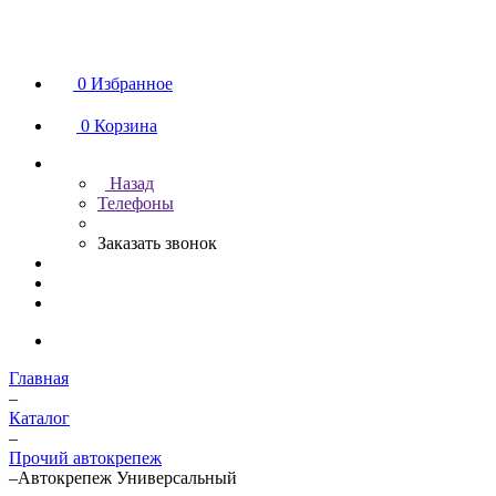
0
Избранное
0
Корзина
Назад
Телефоны
Заказать звонок
Главная
–
Каталог
–
Прочий автокрепеж
–
Автокрепеж Универсальный