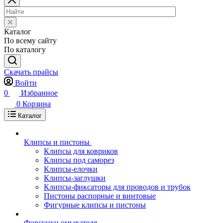
Каталог
По всему сайту
По каталогу
Скачать прайсы
Войти
0
Избранное
0
Корзина
Каталог
Клипсы и пистоны
Клипсы для ковриков
Клипсы под саморез
Клипсы-елочки
Клипсы-заглушки
Клипсы-фиксаторы для проводов и трубок
Пистоны распорные и винтовые
Фигурные клипсы и пистоны
Форсунки омывателя