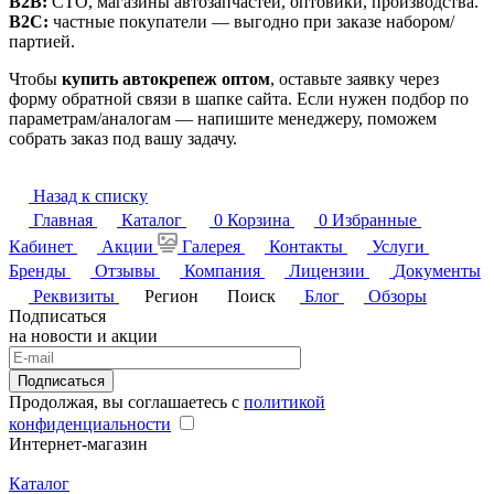
B2B:
СТО, магазины автозапчастей, оптовики, производства.
B2C:
частные покупатели — выгодно при заказе набором/
партией.
Чтобы
купить автокрепеж оптом
, оставьте заявку через
форму обратной связи в шапке сайта. Если нужен подбор по
параметрам/аналогам — напишите менеджеру, поможем
собрать заказ под вашу задачу.
Назад к списку
Главная
Каталог
0
Корзина
0
Избранные
Кабинет
Акции
Галерея
Контакты
Услуги
Бренды
Отзывы
Компания
Лицензии
Документы
Реквизиты
Регион
Поиск
Блог
Обзоры
Подписаться
на новости и акции
Подписаться
Продолжая, вы соглашаетесь с
политикой
конфиденциальности
Интернет-магазин
Каталог