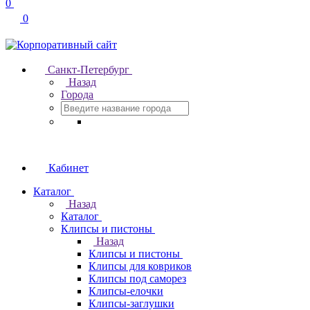
0
0
Санкт-Петербург
Назад
Города
Кабинет
Каталог
Назад
Каталог
Клипсы и пистоны
Назад
Клипсы и пистоны
Клипсы для ковриков
Клипсы под саморез
Клипсы-елочки
Клипсы-заглушки