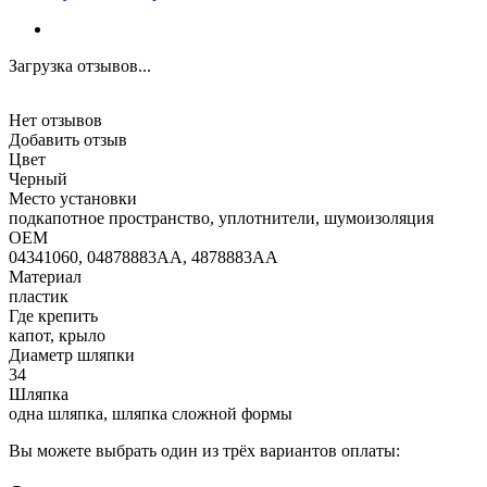
Загрузка отзывов...
Нет отзывов
Добавить отзыв
Цвет
Черный
Место установки
подкапотное пространство, уплотнители, шумоизоляция
OEM
04341060, 04878883AA, 4878883AA
Материал
пластик
Где крепить
капот, крыло
Диаметр шляпки
34
Шляпка
одна шляпка, шляпка сложной формы
Вы можете выбрать один из трёх вариантов оплаты: