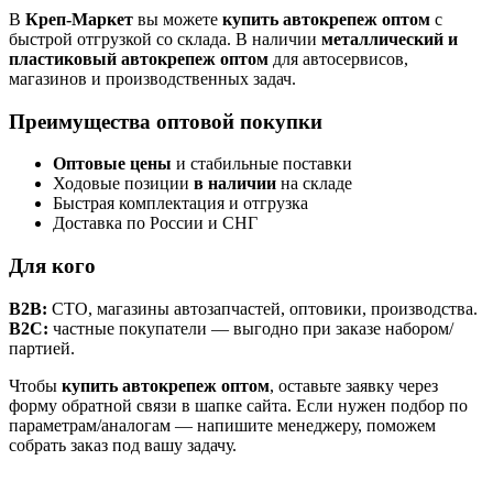
В
Креп-Маркет
вы можете
купить автокрепеж оптом
с
быстрой отгрузкой со склада. В наличии
металлический и
пластиковый автокрепеж оптом
для автосервисов,
магазинов и производственных задач.
Преимущества оптовой покупки
Оптовые цены
и стабильные поставки
Ходовые позиции
в наличии
на складе
Быстрая комплектация и отгрузка
Доставка по России и СНГ
Для кого
B2B:
СТО, магазины автозапчастей, оптовики, производства.
B2C:
частные покупатели — выгодно при заказе набором/
партией.
Чтобы
купить автокрепеж оптом
, оставьте заявку через
форму обратной связи в шапке сайта. Если нужен подбор по
параметрам/аналогам — напишите менеджеру, поможем
собрать заказ под вашу задачу.