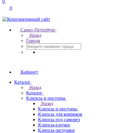
0
0
Санкт-Петербург
Назад
Города
Кабинет
Каталог
Назад
Каталог
Клипсы и пистоны
Назад
Клипсы и пистоны
Клипсы для ковриков
Клипсы под саморез
Клипсы-елочки
Клипсы-заглушки