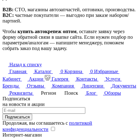
B2B:
СТО, магазины автозапчастей, оптовики, производства.
B2C:
частные покупатели — выгодно при заказе набором/
партией.
Чтобы
купить автокрепеж оптом
, оставьте заявку через
форму обратной связи в шапке сайта. Если нужен подбор по
параметрам/аналогам — напишите менеджеру, поможем
собрать заказ под вашу задачу.
Назад к списку
Главная
Каталог
0
Корзина
0
Избранные
Кабинет
Акции
Галерея
Контакты
Услуги
Бренды
Отзывы
Компания
Лицензии
Документы
Реквизиты
Регион
Поиск
Блог
Обзоры
Подписаться
на новости и акции
Подписаться
Продолжая, вы соглашаетесь с
политикой
конфиденциальности
Интернет-магазин