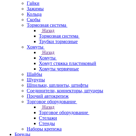
Гайки
Зажимы
Кольца
Скобы
Тормозная система
Назад
Тормозная система
Трубки тормозные
Хомуты
Назад
Хомуты
Хомут стяжка пластиковый
Хомуты червячные
Шайбы
Шурупы
Шпильки, шплинты, штифты
Соединители, коннекторы, штуцеры
Прочий автокрепеж
Торговое оборудование
Назад
Торговое оборудование
Стелажи
Стенды
Наборы крепежа
Бренды