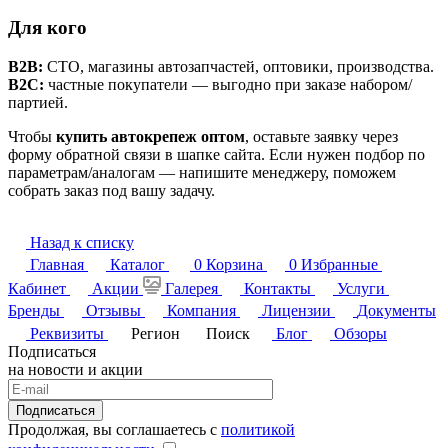
Для кого
B2B:
СТО, магазины автозапчастей, оптовики, производства.
B2C:
частные покупатели — выгодно при заказе набором/
партией.
Чтобы
купить автокрепеж оптом
, оставьте заявку через
форму обратной связи в шапке сайта. Если нужен подбор по
параметрам/аналогам — напишите менеджеру, поможем
собрать заказ под вашу задачу.
Назад к списку
Главная
Каталог
0
Корзина
0
Избранные
Кабинет
Акции
Галерея
Контакты
Услуги
Бренды
Отзывы
Компания
Лицензии
Документы
Реквизиты
Регион
Поиск
Блог
Обзоры
Подписаться
на новости и акции
Подписаться
Продолжая, вы соглашаетесь с
политикой