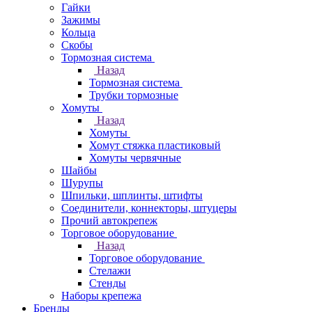
Гайки
Зажимы
Кольца
Скобы
Тормозная система
Назад
Тормозная система
Трубки тормозные
Хомуты
Назад
Хомуты
Хомут стяжка пластиковый
Хомуты червячные
Шайбы
Шурупы
Шпильки, шплинты, штифты
Соединители, коннекторы, штуцеры
Прочий автокрепеж
Торговое оборудование
Назад
Торговое оборудование
Стелажи
Стенды
Наборы крепежа
Бренды