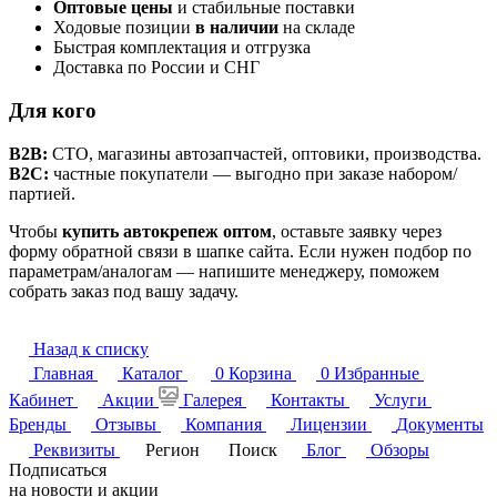
Оптовые цены
и стабильные поставки
Ходовые позиции
в наличии
на складе
Быстрая комплектация и отгрузка
Доставка по России и СНГ
Для кого
B2B:
СТО, магазины автозапчастей, оптовики, производства.
B2C:
частные покупатели — выгодно при заказе набором/
партией.
Чтобы
купить автокрепеж оптом
, оставьте заявку через
форму обратной связи в шапке сайта. Если нужен подбор по
параметрам/аналогам — напишите менеджеру, поможем
собрать заказ под вашу задачу.
Назад к списку
Главная
Каталог
0
Корзина
0
Избранные
Кабинет
Акции
Галерея
Контакты
Услуги
Бренды
Отзывы
Компания
Лицензии
Документы
Реквизиты
Регион
Поиск
Блог
Обзоры
Подписаться
на новости и акции