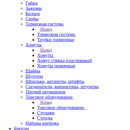
Гайки
Зажимы
Кольца
Скобы
Тормозная система
Назад
Тормозная система
Трубки тормозные
Хомуты
Назад
Хомуты
Хомут стяжка пластиковый
Хомуты червячные
Шайбы
Шурупы
Шпильки, шплинты, штифты
Соединители, коннекторы, штуцеры
Прочий автокрепеж
Торговое оборудование
Назад
Торговое оборудование
Стелажи
Стенды
Наборы крепежа
Бренды