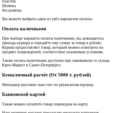
пластик
Шляпка
без шляпки
Вы можете выбрать один из трёх вариантов оплаты:
Оплата наличными
При выборе варианта оплаты наличными, вы дожидаетесь
приезда курьера и передаёте ему сумму за товар в рублях.
Курьер предоставляет товар, который можно осмотреть на
предмет повреждений, соответствие указанным условиям.
Также оплата наличными доступна при самовывозе со склада
Креп-Маркет в Санкт-Петербурге.
Безналичный расчёт (От 5000 т. рублей)
Менеджер выставит вам счет по реквизитам юрлица.
Банковской картой
Также можно оплатить товар переводом на карту.
Наш интернет-магазин предлагает несколько вариантов