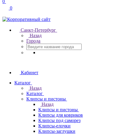
0
0
Санкт-Петербург
Назад
Города
Кабинет
Каталог
Назад
Каталог
Клипсы и пистоны
Назад
Клипсы и пистоны
Клипсы для ковриков
Клипсы под саморез
Клипсы-елочки
Клипсы-заглушки