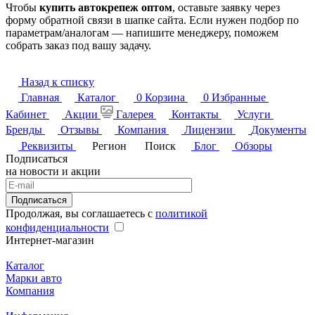
Чтобы
купить автокрепеж оптом
, оставьте заявку через
форму обратной связи в шапке сайта. Если нужен подбор по
параметрам/аналогам — напишите менеджеру, поможем
собрать заказ под вашу задачу.
Назад к списку
Главная
Каталог
0
Корзина
0
Избранные
Кабинет
Акции
Галерея
Контакты
Услуги
Бренды
Отзывы
Компания
Лицензии
Документы
Реквизиты
Регион
Поиск
Блог
Обзоры
Подписаться
на новости и акции
Подписаться
Продолжая, вы соглашаетесь с
политикой
конфиденциальности
Интернет-магазин
Каталог
Марки авто
Компания