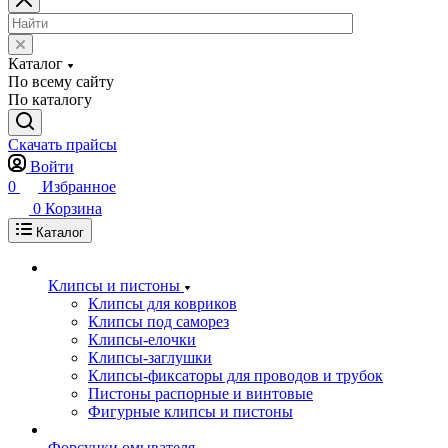
Каталог
По всему сайту
По каталогу
Скачать прайсы
Войти
0
Избранное
0
Корзина
Каталог
Клипсы и пистоны
Клипсы для ковриков
Клипсы под саморез
Клипсы-елочки
Клипсы-заглушки
Клипсы-фиксаторы для проводов и трубок
Пистоны распорные и винтовые
Фигурные клипсы и пистоны
Форсунки омывателя