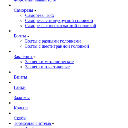
Саморезы
Саморезы Torx
Саморезы с полукруглой головкой
Саморезы с шестигранной головкой
Болты
Болты с разными головками
Болты с шестигранной головкой
Заклёпки
Заклепки металлические
Заклепки пластиковые
Винты
Гайки
Зажимы
Кольца
Скобы
Тормозная система