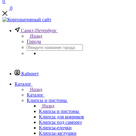
0
0
Санкт-Петербург
Назад
Города
Кабинет
Каталог
Назад
Каталог
Клипсы и пистоны
Назад
Клипсы и пистоны
Клипсы для ковриков
Клипсы под саморез
Клипсы-елочки
Клипсы-заглушки