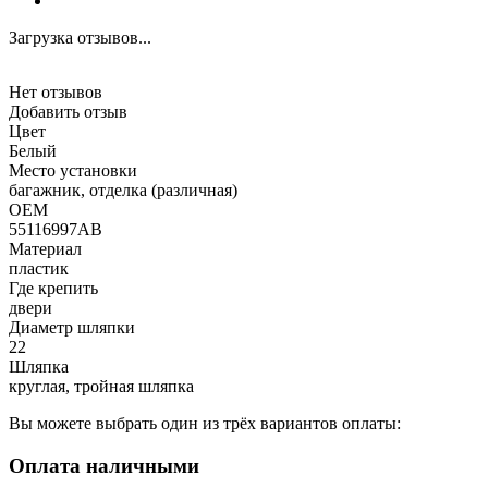
Загрузка отзывов...
Нет отзывов
Добавить отзыв
Цвет
Белый
Место установки
багажник, отделка (различная)
OEM
55116997AB
Материал
пластик
Где крепить
двери
Диаметр шляпки
22
Шляпка
круглая, тройная шляпка
Вы можете выбрать один из трёх вариантов оплаты:
Оплата наличными