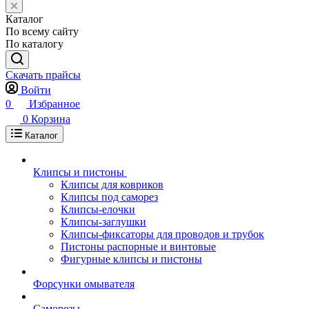
Каталог
По всему сайту
По каталогу
Скачать прайсы
Войти
0
Избранное
0
Корзина
Каталог
Клипсы и пистоны
Клипсы для ковриков
Клипсы под саморез
Клипсы-елочки
Клипсы-заглушки
Клипсы-фиксаторы для проводов и трубок
Пистоны распорные и винтовые
Фигурные клипсы и пистоны
Форсунки омывателя
Саморезы