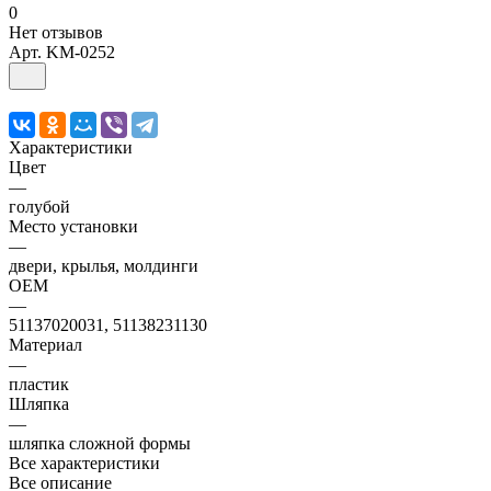
0
Нет отзывов
Арт.
KM-0252
Характеристики
Цвет
—
голубой
Место установки
—
двери, крылья, молдинги
OEM
—
51137020031, 51138231130
Материал
—
пластик
Шляпка
—
шляпка сложной формы
Все характеристики
Все описание