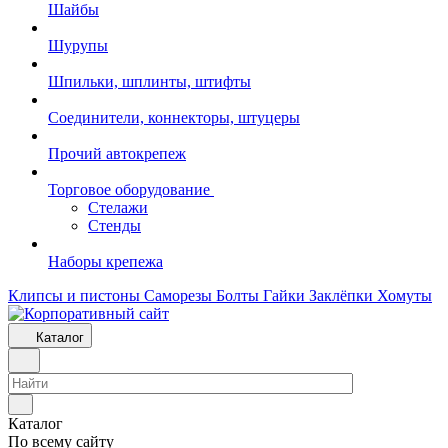
Шайбы
Шурупы
Шпильки, шплинты, штифты
Соединители, коннекторы, штуцеры
Прочий автокрепеж
Торговое оборудование
Стелажи
Стенды
Наборы крепежа
Клипсы и пистоны
Саморезы
Болты
Гайки
Заклёпки
Хомуты
Каталог
Каталог
По всему сайту