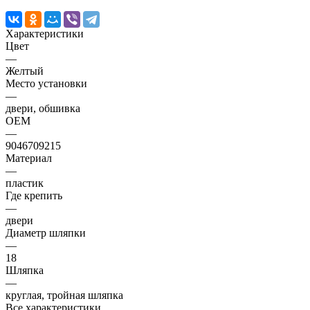
Характеристики
Цвет
—
Желтый
Место установки
—
двери, обшивка
OEM
—
9046709215
Материал
—
пластик
Где крепить
—
двери
Диаметр шляпки
—
18
Шляпка
—
круглая, тройная шляпка
Все характеристики