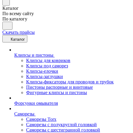
Каталог
По всему сайту
По каталогу
Скачать прайсы
Каталог
Клипсы и пистоны
Клипсы для ковриков
Клипсы под саморез
Клипсы-елочки
Клипсы-заглушки
Клипсы-фиксаторы для проводов и трубок
Пистоны распорные и винтовые
Фигурные клипсы и пистоны
Форсунки омывателя
Саморезы
Саморезы Torx
Саморезы с полукруглой головкой
Саморезы с шестигранной головкой