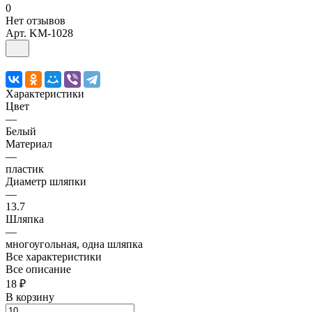
0
Нет отзывов
Арт.
KM-1028
Характеристики
Цвет
—
Белый
Материал
—
пластик
Диаметр шляпки
—
13.7
Шляпка
—
многоугольная, одна шляпка
Все характеристики
Все описание
18 ₽
В корзину