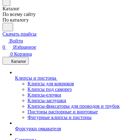
Каталог
По всему сайту
По каталогу
Скачать прайсы
Войти
0
Избранное
0
Корзина
Каталог
Клипсы и пистоны
Клипсы для ковриков
Клипсы под саморез
Клипсы-елочки
Клипсы-заглушки
Клипсы-фиксаторы для проводов и трубок
Пистоны распорные и винтовые
Фигурные клипсы и пистоны
Форсунки омывателя
Саморезы